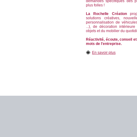
demandes spécifiques des p
plus folles !
La Rochelle Création
propo
solutions créatives, nouvel
personnalisation de véhicule
...), de décoration intérieur
objets et du mobilier du quotid
Réactivité, écoute, conseil et
mots de l'entreprise.
En savoir plus