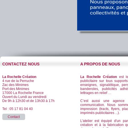
CONTACTEZ NOUS
A PROPOS DE NOUS
La Rochelle Création
La Rochelle Création
est le
4 rue de la Perruche
publicitaire sur tous supports
Zac des Minimes
enseignes, signalétique, per
Port des Minimes
banderoles, publicités adhé
17000 La Rochelle France
lettrages en relief …
Ouvert du Lundi au vendredi
De 9h à 12h30 et de 13h30 à 17h
C’est aussi une agence d
communication. Nous somm
Tel : 05 17 81 04 40
impression (tracts, flyers, pla
imprimés publicitaires ...).
Contact
L'atelier est équipé d'un pa
création et à la fabrication