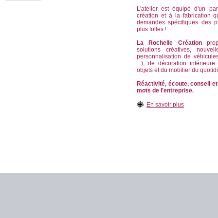
L'atelier est équipé d'un pa
création et à la fabrication
demandes spécifiques des p
plus folles !
La Rochelle Création
propo
solutions créatives, nouvel
personnalisation de véhicule
...), de décoration intérieur
objets et du mobilier du quotid
Réactivité, écoute, conseil et
mots de l'entreprise.
En savoir plus