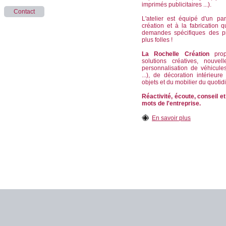
imprimés publicitaires ...).
Contact
L'atelier est équipé d'un pa
création et à la fabrication
demandes spécifiques des p
plus folles !
La Rochelle Création
propo
solutions créatives, nouvel
personnalisation de véhicule
...), de décoration intérieur
objets et du mobilier du quotid
Réactivité, écoute, conseil et
mots de l'entreprise.
En savoir plus