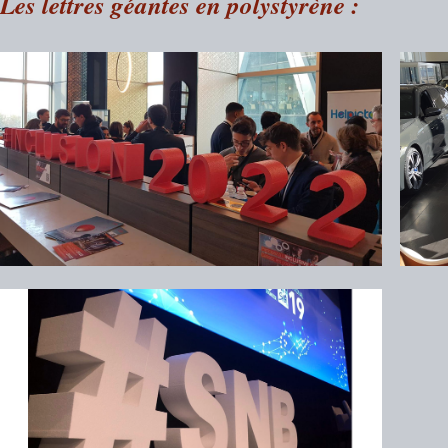
Les lettres géantes en polystyrène :